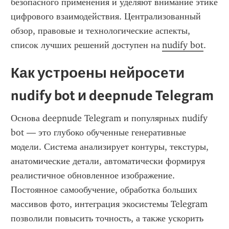
безопасного применения и уделяют внимание этике 
цифрового взаимодействия. Централизованный 
обзор, правовые и технологические аспекты, 
список лучших решений доступен на 
nudify bot
. ​
Как устроены нейросети 
nudify bot и deepnude Telegram
Основа deepnude Telegram и популярных nudify 
bot — это глубоко обученные генеративные 
модели. Система анализирует контуры, текстуры, 
анатомические детали, автоматически формируя 
реалистичное обновленное изображение. 
Постоянное самообучение, обработка больших 
массивов фото, интеграция экосистемы Telegram 
позволили повысить точность, а также ускорить 