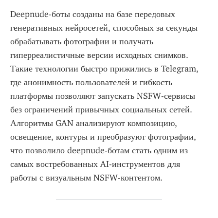
Deepnude-боты созданы на базе передовых 
генеративных нейросетей, способных за секунды 
обрабатывать фотографии и получать 
гиперреалистичные версии исходных снимков. 
Такие технологии быстро прижились в Telegram, 
где анонимность пользователей и гибкость 
платформы позволяют запускать NSFW-сервисы 
без ограничений привычных социальных сетей. 
Алгоритмы GAN анализируют композицию, 
освещение, контуры и преобразуют фотографии, 
что позволило deepnude-ботам стать одним из 
самых востребованных AI-инструментов для 
работы с визуальным NSFW-контентом. ​