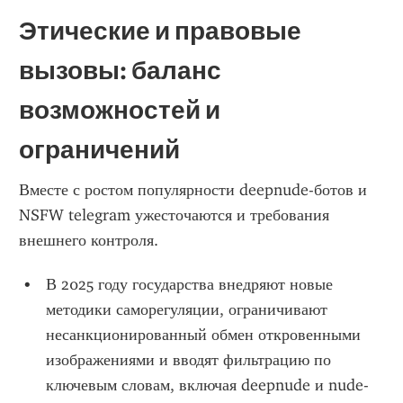
Этические и правовые 
вызовы: баланс 
возможностей и 
ограничений
Вместе с ростом популярности deepnude-ботов и 
NSFW telegram ужесточаются и требования 
внешнего контроля.
В 2025 году государства внедряют новые 
методики саморегуляции, ограничивают 
несанкционированный обмен откровенными 
изображениями и вводят фильтрацию по 
ключевым словам, включая deepnude и nude-