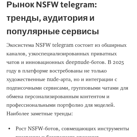
Рынок NSFW telegram: 
тренды, аудитория и 
популярные сервисы
Экосистема NSFW telegram состоит из обширных 
каналов, узкоспециализированных приватных 
чатов и инновационных deepnude-ботов. В 2025 
году в платформе востребованы не только 
художественные nude-арта, но и интеграции с 
подписочными сервисами, групповыми чатами для 
обмена персонализированным контентом и 
профессиональными портфолио для моделей. 
Наиболее заметные тренды:
Рост NSFW-ботов, совмещающих инструменты 