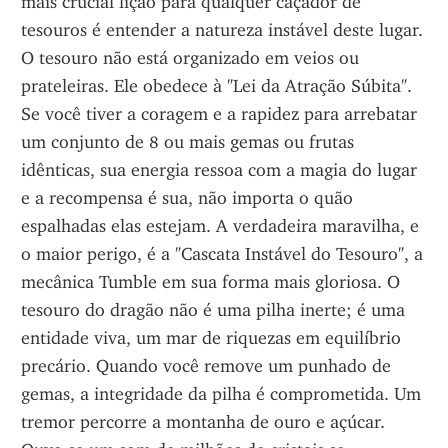
mais crucial lição para qualquer caçador de 
tesouros é entender a natureza instável deste lugar. 
O tesouro não está organizado em veios ou 
prateleiras. Ele obedece à "Lei da Atração Súbita". 
Se você tiver a coragem e a rapidez para arrebatar 
um conjunto de 8 ou mais gemas ou frutas 
idênticas, sua energia ressoa com a magia do lugar 
e a recompensa é sua, não importa o quão 
espalhadas elas estejam. A verdadeira maravilha, e 
o maior perigo, é a "Cascata Instável do Tesouro", a 
mecânica Tumble em sua forma mais gloriosa. O 
tesouro do dragão não é uma pilha inerte; é uma 
entidade viva, um mar de riquezas em equilíbrio 
precário. Quando você remove um punhado de 
gemas, a integridade da pilha é comprometida. Um 
tremor percorre a montanha de ouro e açúcar. 