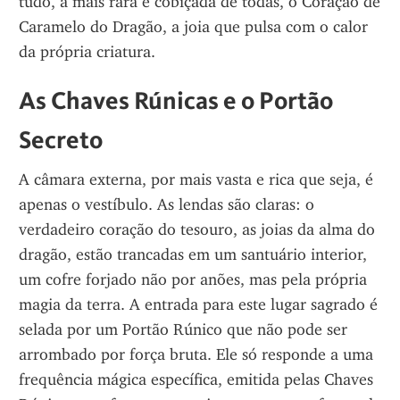
tudo, a mais rara e cobiçada de todas, o Coração de 
Caramelo do Dragão, a joia que pulsa com o calor 
da própria criatura.
As Chaves Rúnicas e o Portão 
Secreto
A câmara externa, por mais vasta e rica que seja, é 
apenas o vestíbulo. As lendas são claras: o 
verdadeiro coração do tesouro, as joias da alma do 
dragão, estão trancadas em um santuário interior, 
um cofre forjado não por anões, mas pela própria 
magia da terra. A entrada para este lugar sagrado é 
selada por um Portão Rúnico que não pode ser 
arrombado por força bruta. Ele só responde a uma 
frequência mágica específica, emitida pelas Chaves 