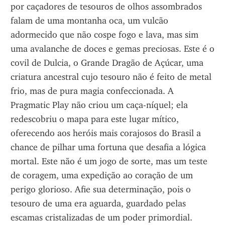
por caçadores de tesouros de olhos assombrados 
falam de uma montanha oca, um vulcão 
adormecido que não cospe fogo e lava, mas sim 
uma avalanche de doces e gemas preciosas. Este é o 
covil de Dulcia, o Grande Dragão de Açúcar, uma 
criatura ancestral cujo tesouro não é feito de metal 
frio, mas de pura magia confeccionada. A 
Pragmatic Play não criou um caça-níquel; ela 
redescobriu o mapa para este lugar mítico, 
oferecendo aos heróis mais corajosos do Brasil a 
chance de pilhar uma fortuna que desafia a lógica 
mortal. Este não é um jogo de sorte, mas um teste 
de coragem, uma expedição ao coração de um 
perigo glorioso. Afie sua determinação, pois o 
tesouro de uma era aguarda, guardado pelas 
escamas cristalizadas de um poder primordial.