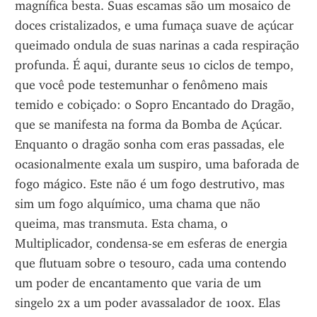
magnífica besta. Suas escamas são um mosaico de 
doces cristalizados, e uma fumaça suave de açúcar 
queimado ondula de suas narinas a cada respiração 
profunda. É aqui, durante seus 10 ciclos de tempo, 
que você pode testemunhar o fenômeno mais 
temido e cobiçado: o Sopro Encantado do Dragão, 
que se manifesta na forma da Bomba de Açúcar. 
Enquanto o dragão sonha com eras passadas, ele 
ocasionalmente exala um suspiro, uma baforada de 
fogo mágico. Este não é um fogo destrutivo, mas 
sim um fogo alquímico, uma chama que não 
queima, mas transmuta. Esta chama, o 
Multiplicador, condensa-se em esferas de energia 
que flutuam sobre o tesouro, cada uma contendo 
um poder de encantamento que varia de um 
singelo 2x a um poder avassalador de 100x. Elas 