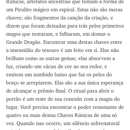
Rúnicas, artefatos ancestrais que tomam a forma de 
um Pirulito mágico em espiral. Estas não são meras 
chaves; são fragmentos da canção da criação, e 
dizem que foram deixadas para trás pelos primeiros 
magos que tentaram, e falharam, em domar o 
Grande Dragão. Encontrar uma destas chaves entre 
a imensidão do tesouro é um feito em si. Elas não 
brilham como as outras gemas; elas absorvem a 
luz, criando um vácuo de cor ao seu redor, e 
emitem um zumbido baixo que faz os pelos do 
braço se arrepiarem. Elas são a sua única esperança 
de alcançar o prêmio final. O ritual para abrir o 
portão é um teste de sua conexão com a magia do 
lugar. Você precisa encontrar o poder ressonante de 
quatro ou mais destas Chaves Rúnicas de uma só 
vez. Quando isso ocorre, um silêncio sobrenatural 