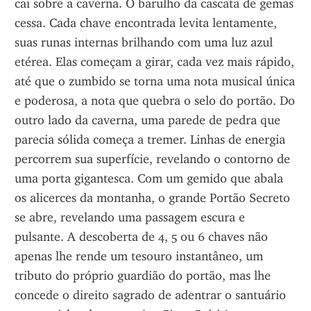
cai sobre a caverna. O barulho da cascata de gemas 
cessa. Cada chave encontrada levita lentamente, 
suas runas internas brilhando com uma luz azul 
etérea. Elas começam a girar, cada vez mais rápido, 
até que o zumbido se torna uma nota musical única 
e poderosa, a nota que quebra o selo do portão. Do 
outro lado da caverna, uma parede de pedra que 
parecia sólida começa a tremer. Linhas de energia 
percorrem sua superfície, revelando o contorno de 
uma porta gigantesca. Com um gemido que abala 
os alicerces da montanha, o grande Portão Secreto 
se abre, revelando uma passagem escura e 
pulsante. A descoberta de 4, 5 ou 6 chaves não 
apenas lhe rende um tesouro instantâneo, um 
tributo do próprio guardião do portão, mas lhe 
concede o direito sagrado de adentrar o santuário 