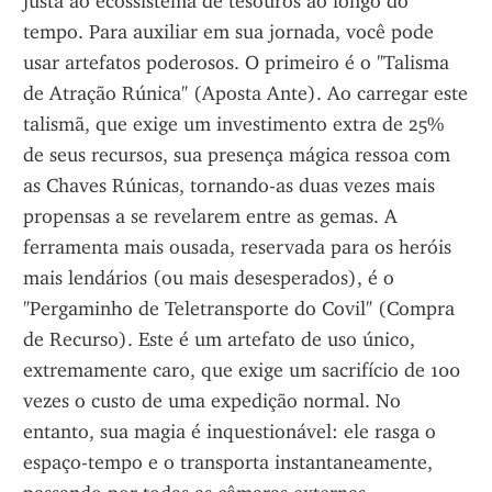
justa ao ecossistema de tesouros ao longo do 
tempo. Para auxiliar em sua jornada, você pode 
usar artefatos poderosos. O primeiro é o "Talisma 
de Atração Rúnica" (Aposta Ante). Ao carregar este 
talismã, que exige um investimento extra de 25% 
de seus recursos, sua presença mágica ressoa com 
as Chaves Rúnicas, tornando-as duas vezes mais 
propensas a se revelarem entre as gemas. A 
ferramenta mais ousada, reservada para os heróis 
mais lendários (ou mais desesperados), é o 
"Pergaminho de Teletransporte do Covil" (Compra 
de Recurso). Este é um artefato de uso único, 
extremamente caro, que exige um sacrifício de 100 
vezes o custo de uma expedição normal. No 
entanto, sua magia é inquestionável: ele rasga o 
espaço-tempo e o transporta instantaneamente, 