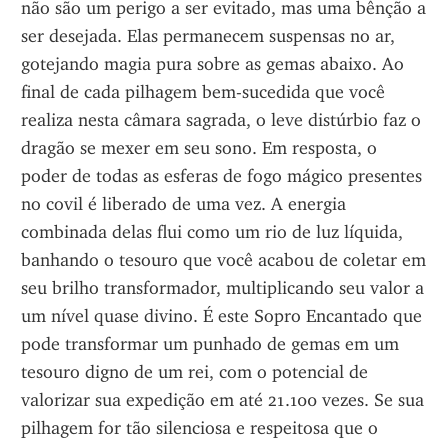
não são um perigo a ser evitado, mas uma bênção a 
ser desejada. Elas permanecem suspensas no ar, 
gotejando magia pura sobre as gemas abaixo. Ao 
final de cada pilhagem bem-sucedida que você 
realiza nesta câmara sagrada, o leve distúrbio faz o 
dragão se mexer em seu sono. Em resposta, o 
poder de todas as esferas de fogo mágico presentes 
no covil é liberado de uma vez. A energia 
combinada delas flui como um rio de luz líquida, 
banhando o tesouro que você acabou de coletar em 
seu brilho transformador, multiplicando seu valor a 
um nível quase divino. É este Sopro Encantado que 
pode transformar um punhado de gemas em um 
tesouro digno de um rei, com o potencial de 
valorizar sua expedição em até 21.100 vezes. Se sua 
pilhagem for tão silenciosa e respeitosa que o 