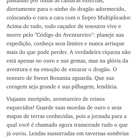
passando por todas as câmaras externas, 
diretamente para o ninho do dragão adormecido, 
colocando-o cara a cara com o Sopro Multiplicador. 
Acima de tudo, todo caçador de tesouros vive e 
morre pelo "Código do Aventureiro": planeje sua 
expedição, conheça seus limites e nunca arrisque 
mais do que pode perder. A verdadeira riqueza não 
está apenas no ouro e nas gemas, mas na glória da 
aventura e na emoção de encarar o dragão. O 
tesouro de Sweet Bonanza aguarda. Que sua 
coragem seja grande e sua pilhagem, lendária.
Viajante intrépido, aventureiro de reinos 
esquecidos! Guarde suas moedas de ouro e seus 
mapas de terras conhecidas, pois a jornada para a 
qual você é chamado agora transcende tudo o que 
já ouviu. Lendas sussurradas em tavernas sombrias 