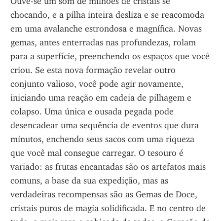
Ouve-se um som de milhões de cristais se 
chocando, e a pilha inteira desliza e se reacomoda 
em uma avalanche estrondosa e magnífica. Novas 
gemas, antes enterradas nas profundezas, rolam 
para a superfície, preenchendo os espaços que você 
criou. Se esta nova formação revelar outro 
conjunto valioso, você pode agir novamente, 
iniciando uma reação em cadeia de pilhagem e 
colapso. Uma única e ousada pegada pode 
desencadear uma sequência de eventos que dura 
minutos, enchendo seus sacos com uma riqueza 
que você mal consegue carregar. O tesouro é 
variado: as frutas encantadas são os artefatos mais 
comuns, a base da sua expedição, mas as 
verdadeiras recompensas são as Gemas de Doce, 
cristais puros de magia solidificada. E no centro de 