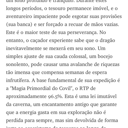
um sono profundo e tranquilo. Durante estes 
longos períodos, o tesouro permanece imóvel, e o 
aventureiro impaciente pode esgotar suas provisões 
(sua banca) e ser forçado a recuar de mãos vazias. 
Este é o maior teste de sua perseverança. No 
entanto, o caçador experiente sabe que o dragão 
inevitavelmente se mexerá em seu sono. Um 
simples ajuste de sua cauda colossal, um bocejo 
sonolento, pode causar uma avalanche de riquezas 
tão imensa que compensa semanas de espera 
infrutífera. A base fundamental de sua expedição é 
a "Magia Primordial do Covil", o RTP de 
aproximadamente 96.5%. Esta é uma lei imutável 
da caverna, um encantamento antigo que garante 
que a energia gasta em sua exploração não é 
perdida para sempre, mas sim devolvida de forma 