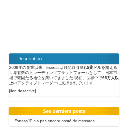
Description
2008年の創業以来、Exnessは月間取引量
3.5兆ドル
を超える
世界有数のトレーディングプラットフォームとして、日本市
場で確固たる地位を築いてきました.現在、世界中で
65万人以
上
のアクティブトレーダーに支持されています.
[lien desactive]
Ses derniers posts
ExnessJP n'a pas encore posté de message.