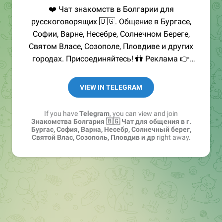
❤️ Чат знакомств в Болгарии для
русскоговорящих 🇧🇬. Общение в Бургасе,
Софии, Варне, Несебре, Солнечном Береге,
Святом Власе, Созополе, Пловдиве и других
городах. Присоединяйтесь! 👫 Реклама 👉
@MihaylovRA
VIEW IN TELEGRAM
If you have
Telegram
, you can view and join
Знакомства Болгария 🇧🇬 Чат для общения в г.
Бургас, София, Варна, Несебр, Солнечный берег,
Святой Влас, Созополь, Пловдив и др
right away.