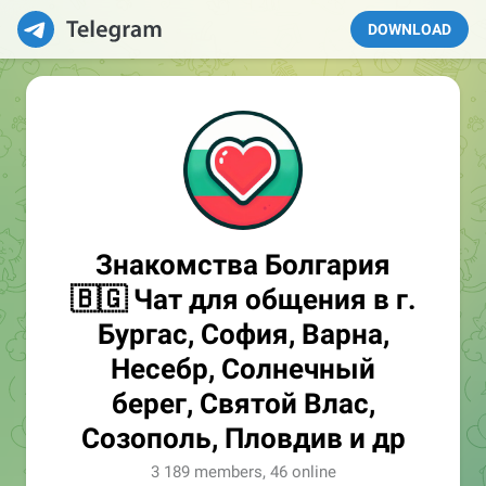
DOWNLOAD
Знакомства Болгария
🇧🇬 Чат для общения в г.
Бургас, София, Варна,
Несебр, Солнечный
берег, Святой Влас,
Созополь, Пловдив и др
3 189 members, 46 online